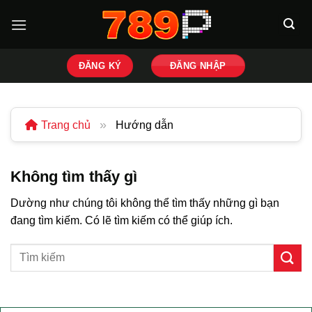
Bỏ
qua
nội
dung
ĐĂNG KÝ
ĐĂNG NHẬP
»
Trang chủ
Hướng dẫn
Không tìm thấy gì
Dường như chúng tôi không thể tìm thấy những gì bạn
đang tìm kiếm. Có lẽ tìm kiếm có thể giúp ích.