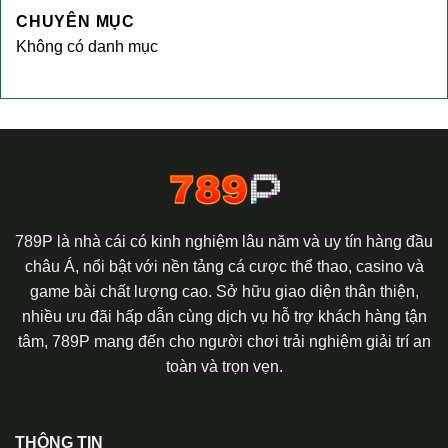
CHUYÊN MỤC
Không có danh mục
789P là nhà cái có kinh nghiệm lâu năm và uy tín hàng đầu
châu Á, nổi bật với nền tảng cá cược thể thao, casino và
game bài chất lượng cao. Sở hữu giao diện thân thiện,
nhiều ưu đãi hấp dẫn cùng dịch vụ hỗ trợ khách hàng tận
tâm, 789P mang đến cho người chơi trải nghiệm giải trí an
toàn và trọn vẹn.
THÔNG TIN