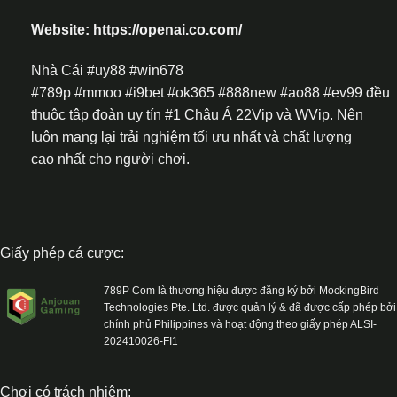
Website:
https://openai.co.com/
Nhà Cái #
uy88
#win678
#
789p
#
mmoo
#
i9bet
#
ok365
#
888new
#
ao88
#
ev99
đều
thuộc tập đoàn uy tín #1 Châu Á 22Vip và WVip. Nên
luôn mang lại trải nghiệm tối ưu nhất và chất lượng
cao nhất cho người chơi.
Giấy phép cá cược:
789P Com là thương hiệu được đăng ký bởi MockingBird
Technologies Pte. Ltd. được quản lý & đã được cấp phép bởi
chính phủ Philippines và hoạt động theo giấy phép ALSI-
202410026-FI1
Chơi có trách nhiệm: