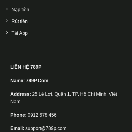
Nạp tiền
Rút tiền
Tải App
LIÊN HỆ 789P
Name:
789P.Com
Address:
25 Lê Lợi, Quận 1, TP. Hồ Chí Minh, Việt
Nam
Phone:
0912 678 456
Email:
support@789p.com